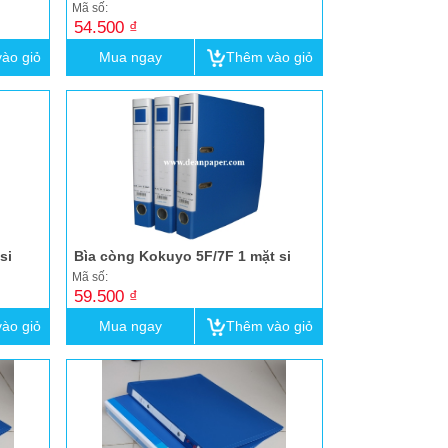
Mã số:
54.500 ₫
ào giỏ
Mua ngay
Thêm vào giỏ
si
Bìa còng Kokuyo 5F/7F 1 mặt si
Mã số:
59.500 ₫
ào giỏ
Mua ngay
Thêm vào giỏ