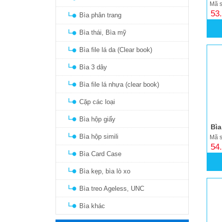
Mã s
53
Bìa phân trang
Bìa thái, Bìa mỹ
Bìa file lá da (Clear book)
Bìa 3 dây
Bìa file lá nhựa (clear book)
Cặp các loại
Bìa hộp giấy
Bìa hộp simili
Mã s
54
Bìa Card Case
Bìa kẹp, bìa lò xo
Bìa treo Ageless, UNC
Bìa khác