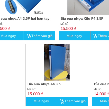
 cua nhựa A4-3.5F hai bàn tay
Bìa cua nhựa Xifu F4 3.5F
ố:
Mã số:
.500 ₫
15.500 ₫
Mua ngay
Thêm vào giỏ
Mua ngay
Thêm v
Bìa cua nhựa A4 3.5F
Bìa cua 
Mã số:
Mã số:
15.000 ₫
14.000 
Mua ngay
Thêm vào giỏ
Mua 