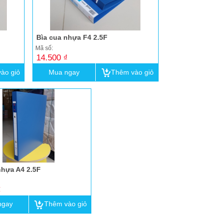
Bìa cua nhựa F4 2.5F
Mã số:
14.500 ₫
ào giỏ
Mua ngay
Thêm vào giỏ
nhựa A4 2.5F
₫
ngay
Thêm vào giỏ