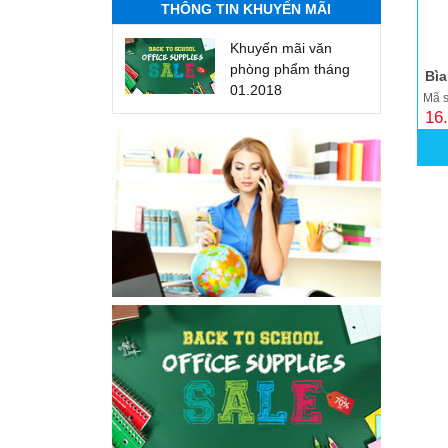
THÔNG TIN KHUYẾN MÃI
Khuyến mãi văn
phòng phẩm tháng
Bìa
01.2018
Mã s
16