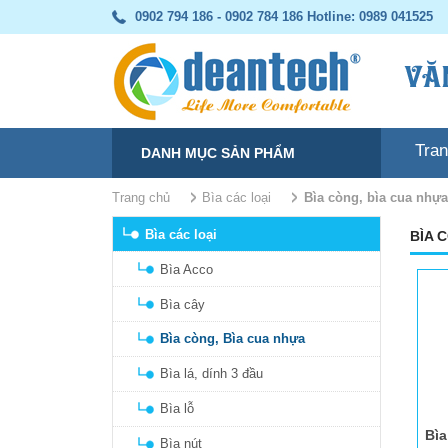
0902 794 186 - 0902 784 186
Hotline: 0989 041525
Tra
DANH MỤC SẢN PHẨM
Trang chủ
Bìa các loại
bìa còng, bìa cua nhựa
Bìa các loại
BÌA 
Bìa Acco
Bìa cây
Bìa còng, Bìa cua nhựa
Bìa lá, dính 3 đầu
Bìa lỗ
Bìa nút