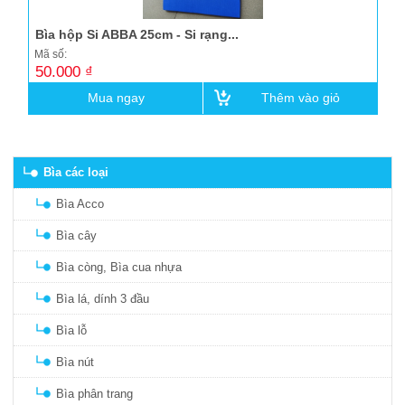
Bìa hộp Si ABBA 25cm - Si rạng...
Mã số:
50.000 ₫
Mua ngay
Thêm vào giỏ
Bìa các loại
Bìa Acco
Bìa cây
Bìa còng, Bìa cua nhựa
Bìa lá, dính 3 đầu
Bìa lỗ
Bìa nút
Bìa phân trang