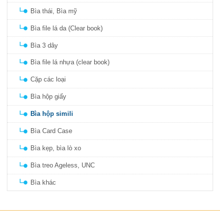
Bìa thái, Bìa mỹ
Bìa file lá da (Clear book)
Bìa 3 dây
Bìa file lá nhựa (clear book)
Cặp các loại
Bìa hộp giấy
Bìa hộp simili
Bìa Card Case
Bìa kẹp, bìa lò xo
Bìa treo Ageless, UNC
Bìa khác