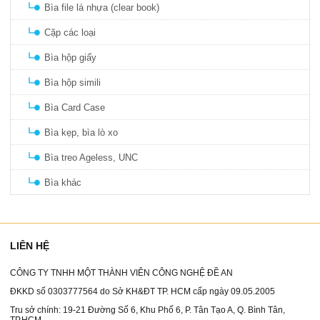
Bìa file lá nhựa (clear book)
Cặp các loại
Bìa hộp giấy
Bìa hộp simili
Bìa Card Case
Bìa kẹp, bìa lò xo
Bìa treo Ageless, UNC
Bìa khác
LIÊN HỆ
CÔNG TY TNHH MỘT THÀNH VIÊN CÔNG NGHỆ ĐỀ AN
ĐKKD số 0303777564 do Sở KH&ĐT TP. HCM cấp ngày 09.05.2005
Tru sở chính: 19-21 Đường Số 6, Khu Phố 6, P. Tân Tạo A, Q. Bình Tân,