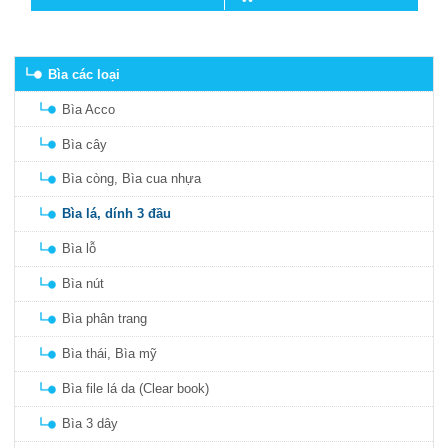
Bìa các loại
Bìa Acco
Bìa cây
Bìa còng, Bìa cua nhựa
Bìa lá, dính 3 đầu
Bìa lỗ
Bìa nút
Bìa phân trang
Bìa thái, Bìa mỹ
Bìa file lá da (Clear book)
Bìa 3 dây