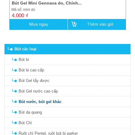
Bút Gel Mini Gennava do, Chính...
Mã số: mini do
4.000 ₫
Mua ngay
Thêm vào giỏ
Bút các loại
Bút bi
Bút bi cao cấp
Bút Gel tẩy được
Bút Gel nước cao cấp
Bút nước, bút gel khác
Bút dạ quang
Bút Chì
Ruột chì Pentel, ruột bút bi parker