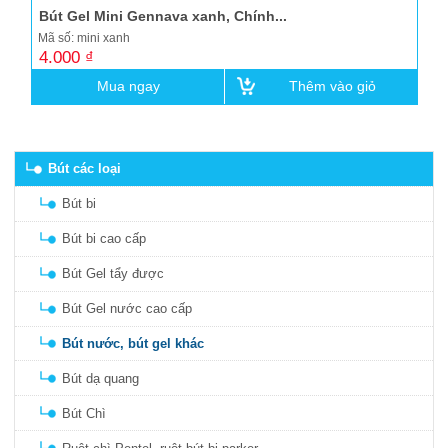
Bút Gel Mini Gennava xanh, Chính...
Mã số: mini xanh
4.000 ₫
Mua ngay
Thêm vào giỏ
Bút các loại
Bút bi
Bút bi cao cấp
Bút Gel tẩy được
Bút Gel nước cao cấp
Bút nước, bút gel khác
Bút dạ quang
Bút Chì