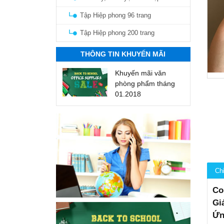
Tập Hiệp phong 96 trang
Tập Hiệp phong 200 trang
THÔNG TIN KHUYẾN MÃI
Khuyến mãi văn
phòng phẩm tháng
01.2018
Chi
Co
Gi
Ứn