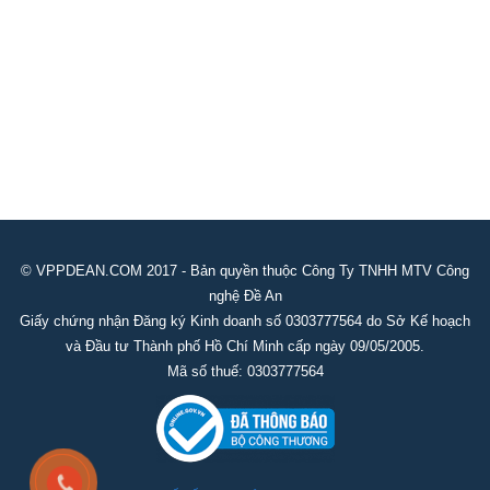
Bao da đựng giấy tờ xe
Thẻ chấm công
Lau bảng, Nước lau bảng trắng
Bảng trắng mika
Dụng cụ khác
Súng bắn gỗ
© VPPDEAN.COM 2017 - Bản quyền thuộc Công Ty TNHH MTV Công
nghệ Đề An
Giấy chứng nhận Đăng ký Kinh doanh số 0303777564 do Sở Kế hoạch
và Đầu tư Thành phố Hồ Chí Minh cấp ngày 09/05/2005.
Mã số thuế: 0303777564