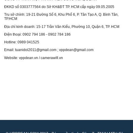
ĐKKD số 0303777564 do Sở KH&ĐT TP. HCM cấp ngày 09.05.2005
Tru sở chính: 19-21 Đường Số 6, Khu Phố 6, P. Tân Tạo A, Q. Bình Tân,
TP.HCM
Địa chỉ kinh doanh: 15-17 Trần Văn Kiểu, Phường 10, Quận 6, TP. HCM
Điện thoại: 0902 794 186 - 0902 784 186
Hotline: 0989 041525
Email: tuanidol2011@gmail.com ; vppdean@gmail.com
Website: vppdean.vn / camerawifi.vn