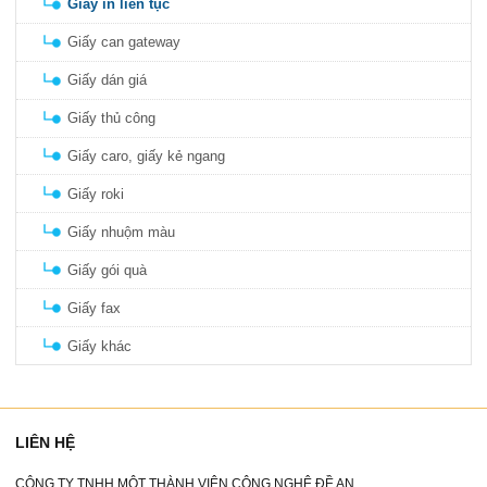
Giấy in liên tục
Giấy can gateway
Giấy dán giá
Giấy thủ công
Giấy caro, giấy kẻ ngang
Giấy roki
Giấy nhuộm màu
Giấy gói quà
Giấy fax
Giấy khác
LIÊN HỆ
CÔNG TY TNHH MỘT THÀNH VIÊN CÔNG NGHỆ ĐỀ AN