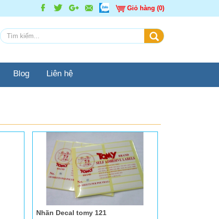
Giỏ hàng (0)
Blog
Liên hệ
Nhãn Decal tomy 121