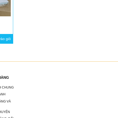
ào giỏ
HÀNG
CH CHUNG
ÀNH
ÀNG VÀ
HUYỂN