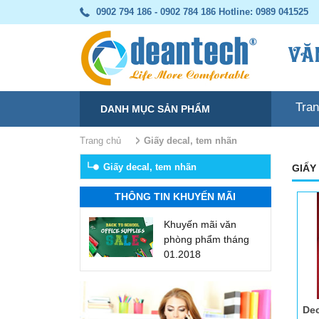
0902 794 186 - 0902 784 186
Hotline: 0989 041525
Tra
DANH MỤC SẢN PHẨM
Trang chủ
giấy decal, tem nhãn
Giấy decal, tem nhãn
GIẤY
THÔNG TIN KHUYẾN MÃI
Khuyến mãi văn
phòng phẩm tháng
01.2018
Dec