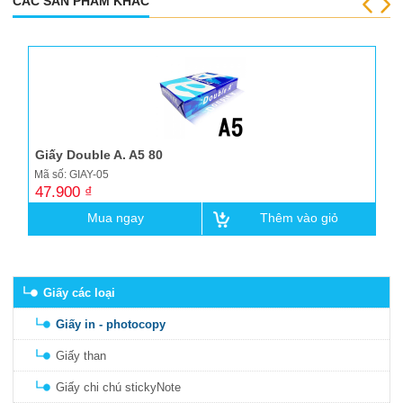
CÁC SẢN PHẨM KHÁC
Giấy Double A. A5 80
Mã số: GIAY-05
47.900 ₫
Mua ngay
Thêm vào giỏ
Giấy các loại
Giấy in - photocopy
Giấy than
Giấy chi chú stickyNote