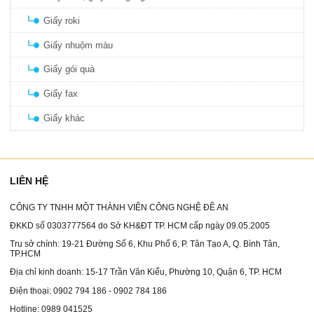
Giấy roki
Giấy nhuộm màu
Giấy gói quà
Giấy fax
Giấy khác
LIÊN HỆ
CÔNG TY TNHH MỘT THÀNH VIÊN CÔNG NGHỆ ĐỀ AN
ĐKKD số 0303777564 do Sở KH&ĐT TP. HCM cấp ngày 09.05.2005
Tru sở chính: 19-21 Đường Số 6, Khu Phố 6, P. Tân Tạo A, Q. Bình Tân,
TP.HCM
Địa chỉ kinh doanh: 15-17 Trần Văn Kiểu, Phường 10, Quận 6, TP. HCM
Điện thoại: 0902 794 186 - 0902 784 186
Hotline: 0989 041525