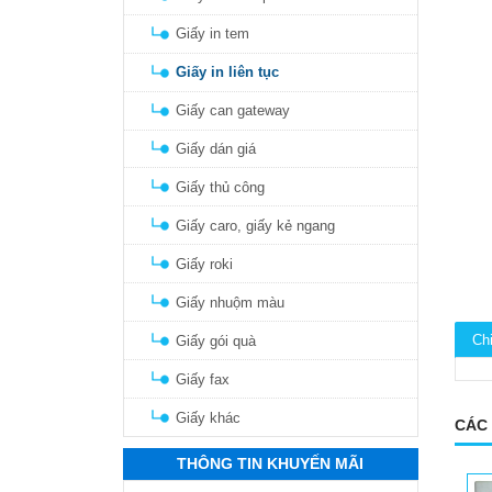
Giấy in tem
Giấy in liên tục
Giấy can gateway
Giấy dán giá
Giấy thủ công
Giấy caro, giấy kẻ ngang
Giấy roki
Giấy nhuộm màu
Chi
Giấy gói quà
Giấy fax
Giấy khác
CÁC
THÔNG TIN KHUYẾN MÃI