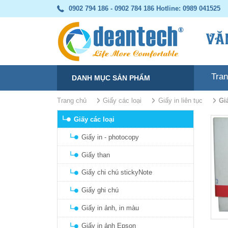
0902 794 186 - 0902 784 186
Hotline: 0989 041525
Tra
DANH MỤC SẢN PHẨM
Trang chủ
Giấy các loại
Giấy in liên tục
g
Giấy các loại
Giấy in - photocopy
Giấy than
Giấy chi chú stickyNote
Giấy ghi chú
Giấy in ảnh, in màu
Giấy in ảnh Epson