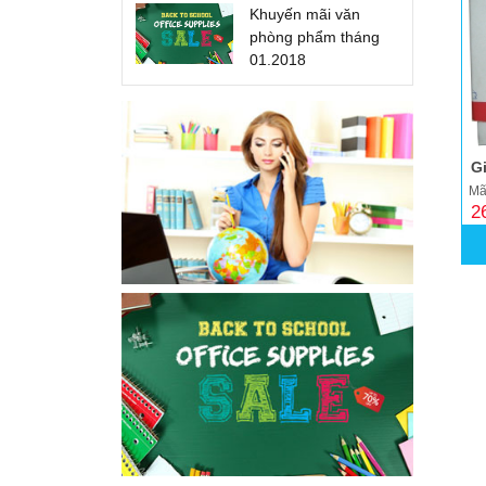
Khuyến mãi văn
phòng phẩm tháng
01.2018
Gi
Mã
2