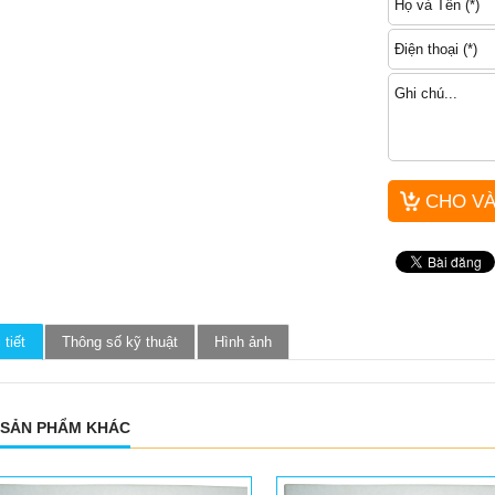
 tiết
Thông số kỹ thuật
Hình ảnh
 SẢN PHẨM KHÁC