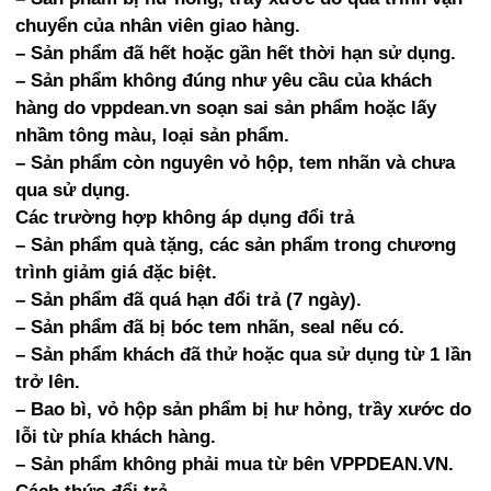
Bao da đựng giấy tờ xe
chuyển của nhân viên giao hàng.
– Sản phẩm đã hết hoặc gần hết thời hạn sử dụng.
Thẻ chấm công
– Sản phẩm không đúng như yêu cầu của khách
Lau bảng, Nước lau bảng trắng
hàng do vppdean.vn soạn sai sản phẩm hoặc lấy
nhầm tông màu, loại sản phẩm.
Bảng trắng mika
– Sản phẩm còn nguyên vỏ hộp, tem nhãn và chưa
Dụng cụ khác
qua sử dụng.
Các trường hợp không áp dụng đổi trả
Súng bắn gỗ
– Sản phẩm quà tặng, các sản phẩm trong chương
trình giảm giá đặc biệt.
– Sản phẩm đã quá hạn đổi trả (7 ngày).
– Sản phẩm đã bị bóc tem nhãn, seal nếu có.
– Sản phẩm khách đã thử hoặc qua sử dụng từ 1 lần
trở lên.
– Bao bì, vỏ hộp sản phẩm bị hư hỏng, trầy xước do
lỗi từ phía khách hàng.
– Sản phẩm không phải mua từ bên VPPDEAN.VN.