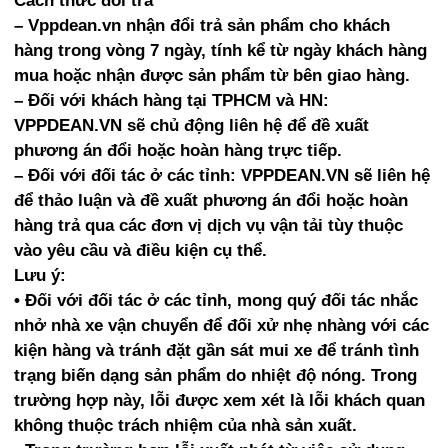
Cách thức đổi trả
– Vppdean.vn nhận đổi trả sản phẩm cho khách
hàng trong vòng 7 ngày, tính kể từ ngày khách hàng
mua hoặc nhận được sản phẩm từ bên giao hàng.
– Đối với khách hàng tại TPHCM và HN:
VPPDEAN.VN sẽ chủ động liên hệ để đề xuất
phương án đổi hoặc hoàn hàng trực tiếp.
– Đối với đối tác ở các tỉnh: VPPDEAN.VN sẽ liên hệ
để thảo luận và đề xuất phương án đổi hoặc hoàn
hàng trả qua các đơn vị dịch vụ vận tải tùy thuộc
vào yêu cầu và điều kiện cụ thể.
Lưu ý:
• Đối với đối tác ở các tỉnh, mong quý đối tác nhắc
nhở nhà xe vận chuyển để đối xử nhẹ nhàng với các
kiện hàng và tránh đặt gần sát mui xe để tránh tình
trạng biến dạng sản phẩm do nhiệt độ nóng. Trong
trường hợp này, lỗi được xem xét là lỗi khách quan
không thuộc trách nhiệm của nhà sản xuất.